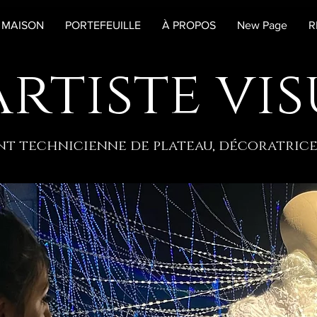
MAISON
PORTEFEUILLE
À PROPOS
New Page
R
artiste vis
t technicienne de plateau, décoratrice 