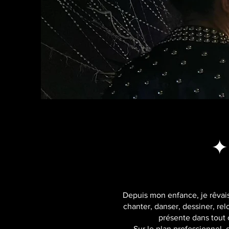
✦
Depuis mon enfance, je rêvais 
chanter, danser, dessiner, r
présente dans tout 
Sur le plan professionnel,