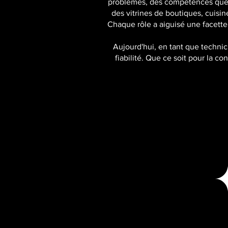
problèmes, des compétences que j'
des vitrines de boutiques, cuisi
Chaque rôle a aiguisé une facette d
Aujourd'hui, en tant que technici
fiabilité. Que ce soit pour la c