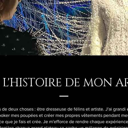
L'HISTOIRE DE MON A
de deux choses : être dresseuse de félins et artiste. J'ai grandi
elooker mes poupées et créer mes propres vêtements pendant mes 
ce que je fais et crée. Je m'efforce de rendre chaque expérien
 derrière chaque grand plateau se cache un mélange de précision,