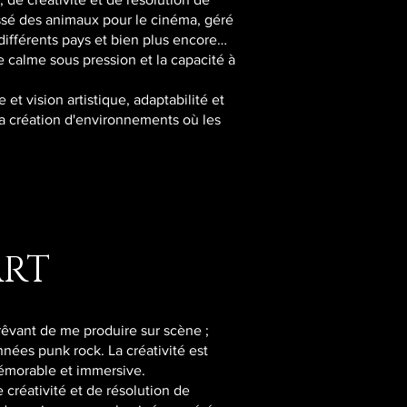
essé des animaux pour le cinéma, géré
différents pays et bien plus encore…
le calme sous pression et la capacité à
 et vision artistique, adaptabilité et
 la création d'environnements où les
ART
 rêvant de me produire sur scène ;
ées punk rock. La créativité est
mémorable et immersive.
créativité et de résolution de