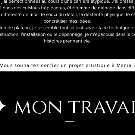
ai perfectionnées au cours d'une carrière atypique. J'ai dressé
né dans des cuisines trépidantes, été femme de ménage dans diff
ifférente de moi : le souci du détail, la dextérité physique, le c
concrétiser mes idées.
en de plateau, je rassemble tout, alliant savoir-faire technique et 
onstruction, l'installation ou le dépannage, je m'épanouis dans la
histoires prennent vie.
✦
mon trava