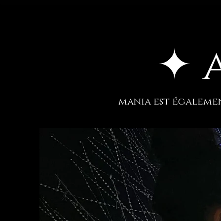
✦
mania est égalemen