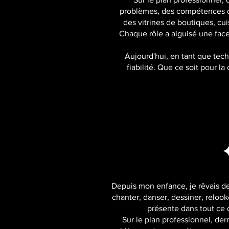
problèmes, des compétences que
des vitrines de boutiques, cu
Chaque rôle a aiguisé une facet
Aujourd'hui, en tant que techn
fiabilité. Que ce soit pour l
Depuis mon enfance, je rêvais de 
chanter, danser, dessiner, relo
présente dans tout ce 
Sur le plan professionnel, de