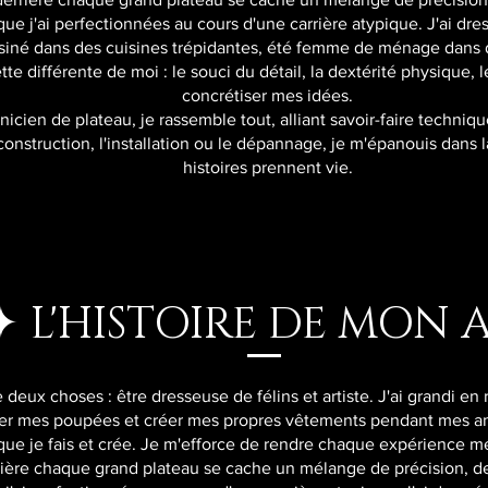
 j'ai perfectionnées au cours d'une carrière atypique. J'ai dr
isiné dans des cuisines trépidantes, été femme de ménage dans 
te différente de moi : le souci du détail, la dextérité physique, 
concrétiser mes idées.
icien de plateau, je rassemble tout, alliant savoir-faire technique
a construction, l'installation ou le dépannage, je m'épanouis dans
histoires prennent vie.
✦
L'HISTOIRE DE MON 
deux choses : être dresseuse de félins et artiste. J'ai grandi en
oker mes poupées et créer mes propres vêtements pendant mes ann
que je fais et crée. Je m'efforce de rendre chaque expérience 
rrière chaque grand plateau se cache un mélange de précision, de 