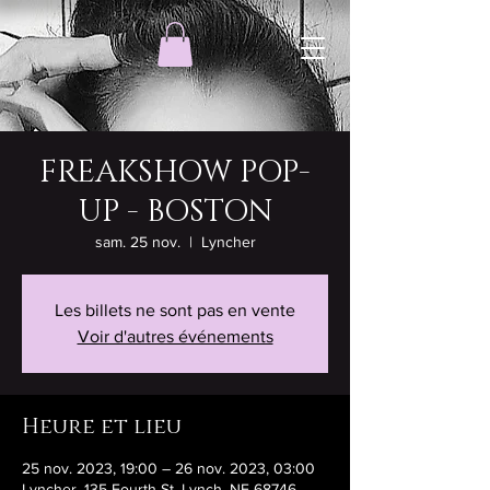
FREAKSHOW POP-
UP - BOSTON
sam. 25 nov.
  |  
Lyncher
Les billets ne sont pas en vente
Voir d'autres événements
Heure et lieu
25 nov. 2023, 19:00 – 26 nov. 2023, 03:00
Lyncher, 135 Fourth St, Lynch, NE 68746,