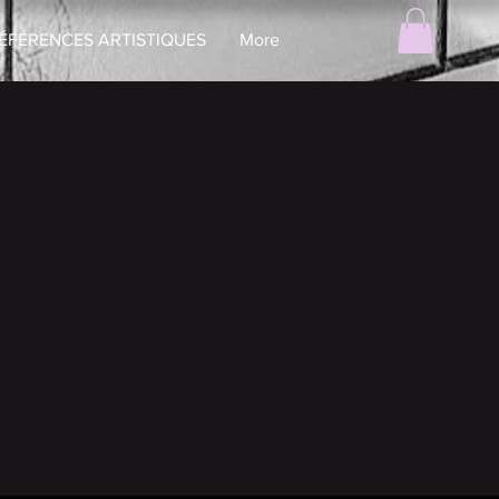
ÉFÉRENCES ARTISTIQUES
More