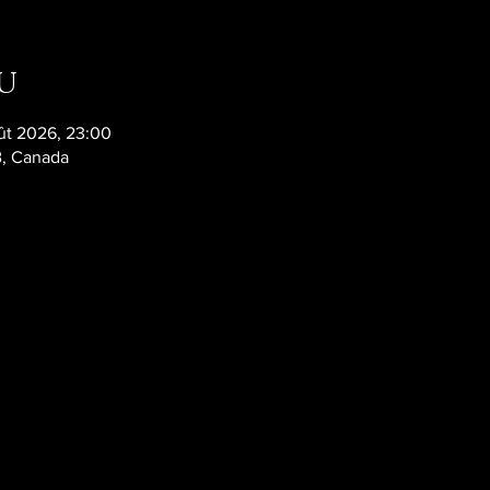
u
ût 2026, 23:00
B, Canada